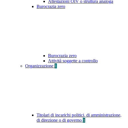
Attestazioni OIV o struttura analoga
Burocrazia zero
Burocrazia zero
Attività soggette a controllo
Organizzazione
1
Titolari di incarichi politici, di amministrazione,
di direzione o di governo
1