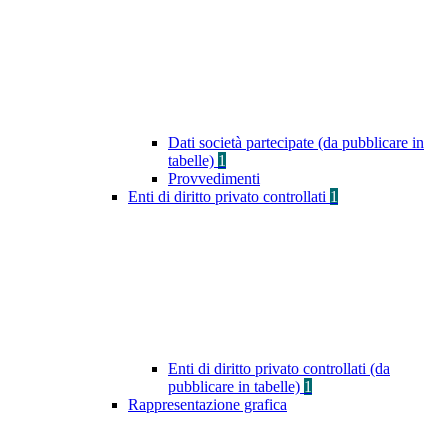
Dati società partecipate (da pubblicare in
tabelle)
1
Provvedimenti
Enti di diritto privato controllati
1
Enti di diritto privato controllati (da
pubblicare in tabelle)
1
Rappresentazione grafica