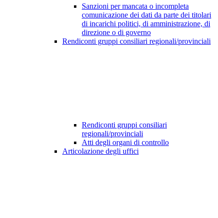
Sanzioni per mancata o incompleta
comunicazione dei dati da parte dei titolari
di incarichi politici, di amministrazione, di
direzione o di governo
Rendiconti gruppi consiliari regionali/provinciali
Rendiconti gruppi consiliari
regionali/provinciali
Atti degli organi di controllo
Articolazione degli uffici