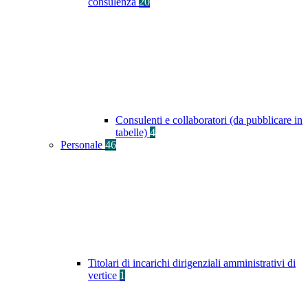
consulenza
20
Consulenti e collaboratori (da pubblicare in
tabelle)
4
Personale
46
Titolari di incarichi dirigenziali amministrativi di
vertice
1