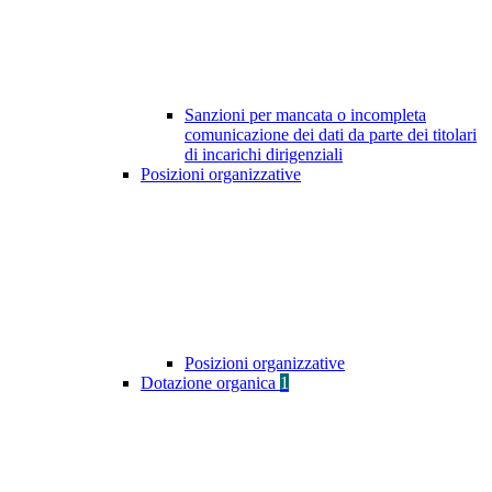
Sanzioni per mancata o incompleta
comunicazione dei dati da parte dei titolari
di incarichi dirigenziali
Posizioni organizzative
Posizioni organizzative
Dotazione organica
1