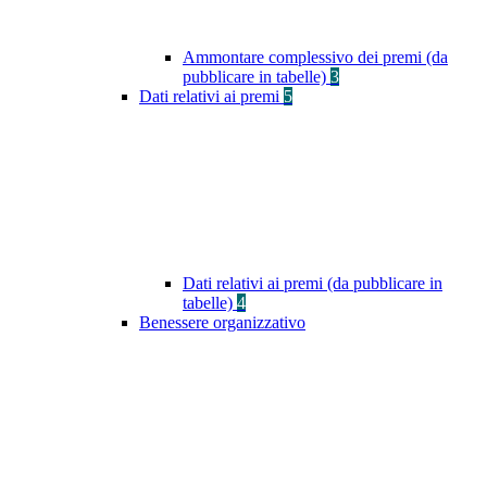
Ammontare complessivo dei premi (da
pubblicare in tabelle)
3
Dati relativi ai premi
5
Dati relativi ai premi (da pubblicare in
tabelle)
4
Benessere organizzativo