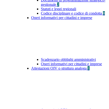
Documenti di programmazione strategico-
gestionale
2
Statuti e leggi regionali
Codice disciplinare e codice di condotta
8
Oneri informativi per cittadini e imprese
Scadenzario obblighi amministrativi
Oneri informativi per cittadini e imprese
Attestazioni OIV o struttura analoga
1