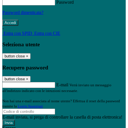
Password
Password dimenticata?
-
Entra con SPID
Entra con CIE
Seleziona utente
button close
×
Recupero password
button close
×
E-mail
Verrà inviato un messaggio
all'indirizzo indicato con le istruzioni necessarie.
Non hai una e-mail associata al nome utente? Effettua il reset della password
tramite la
Login Spaggiari
E-mail inviata, si prega di controllare la casella di posta elettronica!