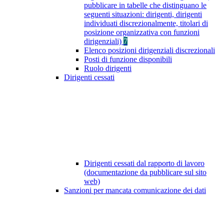
pubblicare in tabelle che distinguano le
seguenti situazioni: dirigenti, dirigenti
individuati discrezionalmente, titolari di
posizione organizzativa con funzioni
dirigenziali)
7
Elenco posizioni dirigenziali discrezionali
Posti di funzione disponibili
Ruolo dirigenti
Dirigenti cessati
Dirigenti cessati dal rapporto di lavoro
(documentazione da pubblicare sul sito
web)
Sanzioni per mancata comunicazione dei dati