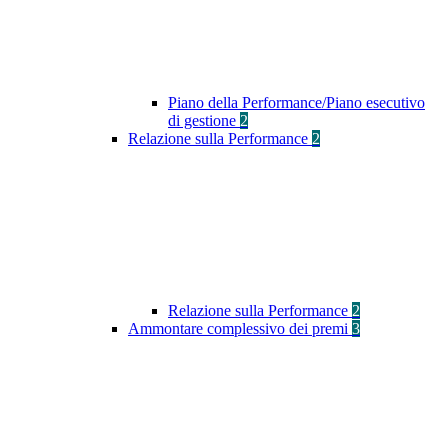
Piano della Performance/Piano esecutivo
di gestione
2
Relazione sulla Performance
2
Relazione sulla Performance
2
Ammontare complessivo dei premi
3