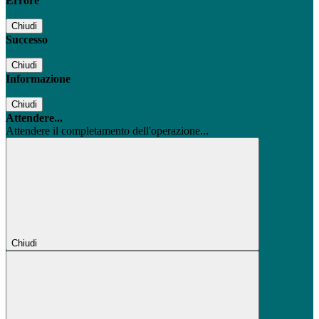
Errore
Chiudi
Successo
Chiudi
Informazione
Chiudi
Attendere...
Attendere il completamento dell'operazione...
Chiudi