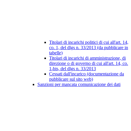
Titolari di incarichi politici di cui all'art. 14,
co. 1, del dlgs n. 33/2013 (da pubblicare in
tabelle)
Titolari di incarichi di amministrazione, di
direzione o di governo di cui all'art. 14, co.
1-bis, del dlgs n. 33/2013
Cessati dall'incarico (documentazione da
pubblicare sul sito web)
Sanzioni per mancata comunicazione dei dati