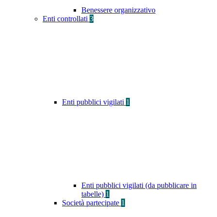
Benessere organizzativo
Enti controllati
3
Enti pubblici vigilati
1
Enti pubblici vigilati (da pubblicare in
tabelle)
1
Società partecipate
1