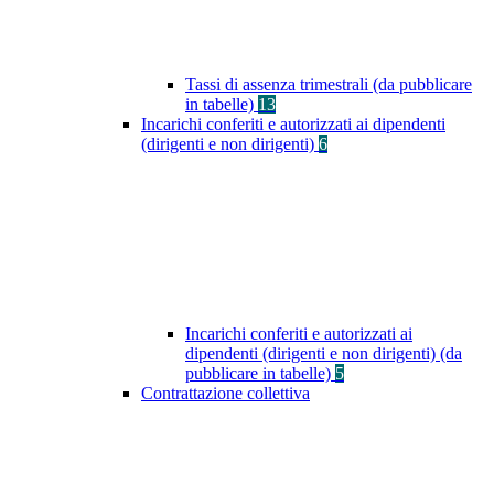
Tassi di assenza trimestrali (da pubblicare
in tabelle)
13
Incarichi conferiti e autorizzati ai dipendenti
(dirigenti e non dirigenti)
6
Incarichi conferiti e autorizzati ai
dipendenti (dirigenti e non dirigenti) (da
pubblicare in tabelle)
5
Contrattazione collettiva