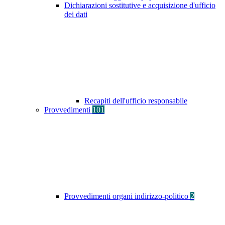
Dichiarazioni sostitutive e acquisizione d'ufficio
dei dati
Recapiti dell'ufficio responsabile
Provvedimenti
101
Provvedimenti organi indirizzo-politico
2