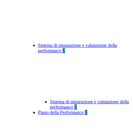
Sistema di misurazione e valutazione della
performance
2
Sistema di misurazione e valutazione della
performance
2
Piano della Performance
2