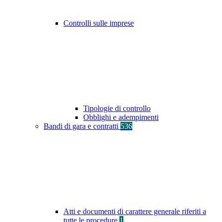
Controlli sulle imprese
Tipologie di controllo
Obblighi e adempimenti
Bandi di gara e contratti
536
Atti e documenti di carattere generale riferiti a
tutte le procedure
1