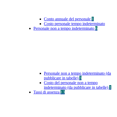
Conto annuale del personale
1
Costo personale tempo indeterminato
Personale non a tempo indeterminato
6
Personale non a tempo indeterminato (da
pubblicare in tabelle)
3
Costo del personale non a tempo
indeterminato (da pubblicare in tabelle)
1
Tassi di assenza
13