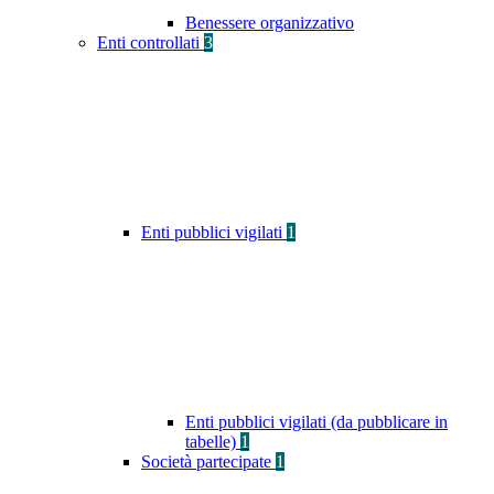
Benessere organizzativo
Enti controllati
3
Enti pubblici vigilati
1
Enti pubblici vigilati (da pubblicare in
tabelle)
1
Società partecipate
1