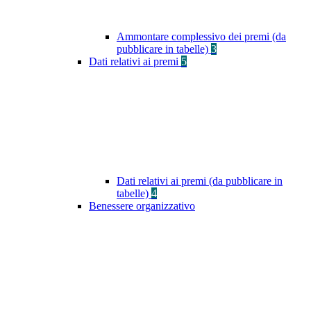
Ammontare complessivo dei premi (da
pubblicare in tabelle)
3
Dati relativi ai premi
5
Dati relativi ai premi (da pubblicare in
tabelle)
4
Benessere organizzativo