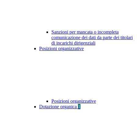
Sanzioni per mancata o incompleta
comunicazione dei dati da parte dei titolari
di incarichi dirigenziali
Posizioni organizzative
Posizioni organizzative
Dotazione organica
1