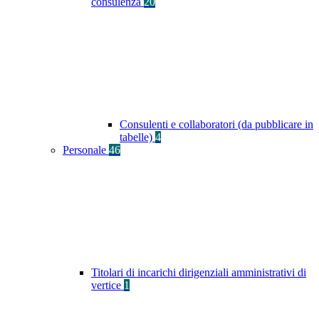
consulenza
20
Consulenti e collaboratori (da pubblicare in
tabelle)
4
Personale
46
Titolari di incarichi dirigenziali amministrativi di
vertice
1