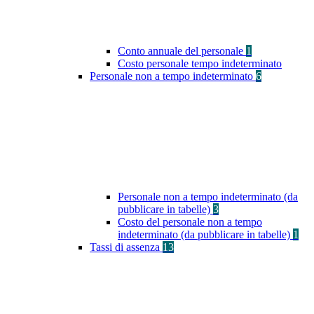
Conto annuale del personale
1
Costo personale tempo indeterminato
Personale non a tempo indeterminato
6
Personale non a tempo indeterminato (da
pubblicare in tabelle)
3
Costo del personale non a tempo
indeterminato (da pubblicare in tabelle)
1
Tassi di assenza
13