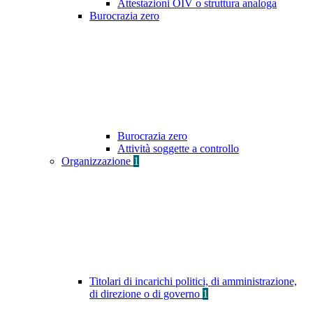
Attestazioni OIV o struttura analoga
Burocrazia zero
Burocrazia zero
Attività soggette a controllo
Organizzazione
1
Titolari di incarichi politici, di amministrazione,
di direzione o di governo
1