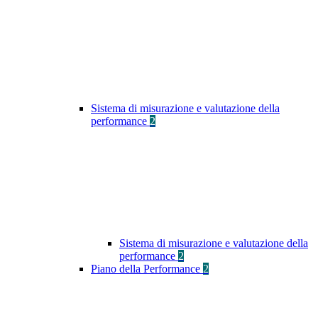
Sistema di misurazione e valutazione della
performance
2
Sistema di misurazione e valutazione della
performance
2
Piano della Performance
2