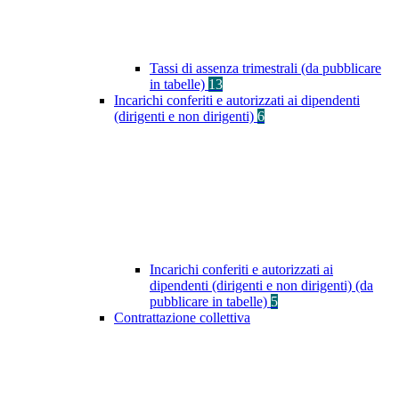
Tassi di assenza trimestrali (da pubblicare
in tabelle)
13
Incarichi conferiti e autorizzati ai dipendenti
(dirigenti e non dirigenti)
6
Incarichi conferiti e autorizzati ai
dipendenti (dirigenti e non dirigenti) (da
pubblicare in tabelle)
5
Contrattazione collettiva