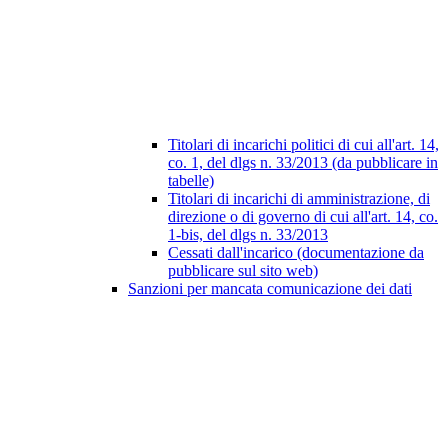
Titolari di incarichi politici di cui all'art. 14,
co. 1, del dlgs n. 33/2013 (da pubblicare in
tabelle)
Titolari di incarichi di amministrazione, di
direzione o di governo di cui all'art. 14, co.
1-bis, del dlgs n. 33/2013
Cessati dall'incarico (documentazione da
pubblicare sul sito web)
Sanzioni per mancata comunicazione dei dati