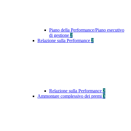
Piano della Performance/Piano esecutivo
di gestione
2
Relazione sulla Performance
2
Relazione sulla Performance
2
Ammontare complessivo dei premi
3