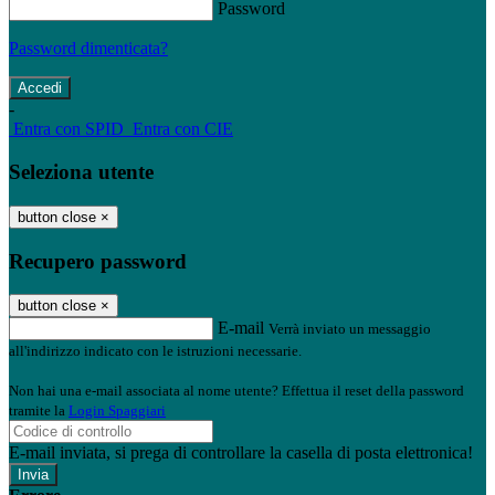
Password
Password dimenticata?
-
Entra con SPID
Entra con CIE
Seleziona utente
button close
×
Recupero password
button close
×
E-mail
Verrà inviato un messaggio
all'indirizzo indicato con le istruzioni necessarie.
Non hai una e-mail associata al nome utente? Effettua il reset della password
tramite la
Login Spaggiari
E-mail inviata, si prega di controllare la casella di posta elettronica!