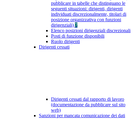
pubblicare in tabelle che distinguano le
seguenti situazioni: dirigenti, dirigenti
individuati discrezionalmente, titolari di
posizione organizzativa con funzioni
dirigenziali)
7
Elenco posizioni dirigenziali discrezionali
Posti di funzione disponibili
Ruolo dirigenti
Dirigenti cessati
Dirigenti cessati dal rapporto di lavoro
(documentazione da pubblicare sul sito
web)
Sanzioni per mancata comunicazione dei dati