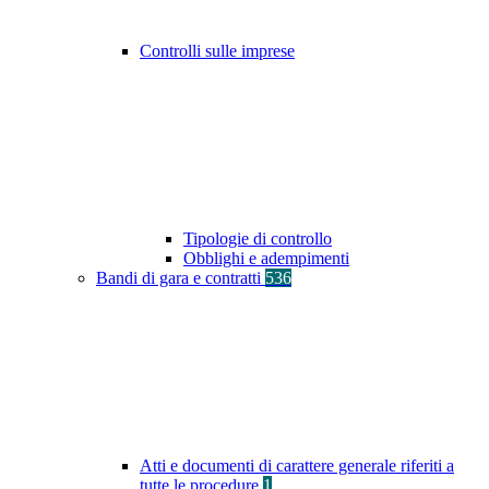
Controlli sulle imprese
Tipologie di controllo
Obblighi e adempimenti
Bandi di gara e contratti
536
Atti e documenti di carattere generale riferiti a
tutte le procedure
1