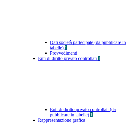
Dati società partecipate (da pubblicare in
tabelle)
1
Provvedimenti
Enti di diritto privato controllati
1
Enti di diritto privato controllati (da
pubblicare in tabelle)
1
Rappresentazione grafica