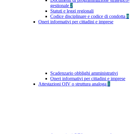
Documenti di programmazione strategico-
gestionale
2
Statuti e leggi regionali
Codice disciplinare e codice di condotta
8
Oneri informativi per cittadini e imprese
Scadenzario obblighi amministrativi
Oneri informativi per cittadini e imprese
Attestazioni OIV o struttura analoga
1