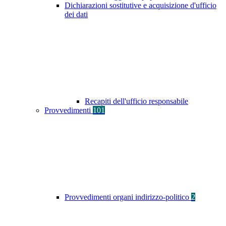
Dichiarazioni sostitutive e acquisizione d'ufficio
dei dati
Recapiti dell'ufficio responsabile
Provvedimenti
101
Provvedimenti organi indirizzo-politico
2