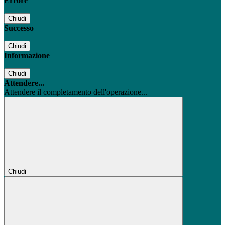
Errore
Chiudi
Successo
Chiudi
Informazione
Chiudi
Attendere...
Attendere il completamento dell'operazione...
Chiudi