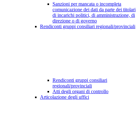
Sanzioni per mancata o incompleta
comunicazione dei dati da parte dei titolari
di incarichi politici, di amministrazione, di
direzione o di governo
Rendiconti gruppi consiliari regionali/provinciali
Rendiconti gruppi consiliari
regionali/provinciali
Atti degli organi di controllo
Articolazione degli uffici