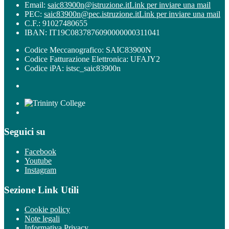
Email:
saic83900n@istruzione.it
Link per inviare una mail
PEC:
saic83900n@pec.istruzione.it
Link per inviare una mail
C.F.: 91027480655
IBAN: IT19C0837876090000000311041
Codice Meccanografico: SAIC83900N
Codice Fatturazione Elettronica: UFAJY2
Codice iPA: istsc_saic83900n
Seguici su
Facebook
Youtube
Instagram
Sezione Link Utili
Cookie policy
Note legali
Informativa Privacy