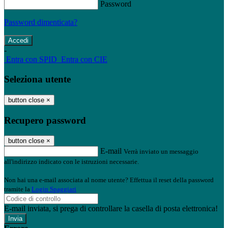
Password
Password dimenticata?
-
Entra con SPID
Entra con CIE
Seleziona utente
button close
×
Recupero password
button close
×
E-mail
Verrà inviato un messaggio
all'indirizzo indicato con le istruzioni necessarie.
Non hai una e-mail associata al nome utente? Effettua il reset della password
tramite la
Login Spaggiari
E-mail inviata, si prega di controllare la casella di posta elettronica!