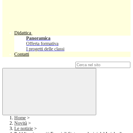
Didattica
Panoramica
Offerta formativa
I progetti delle classi
Contatti
Campo di ricerca per le pagine del sito
Home
>
Novità
>
Le notizie
>