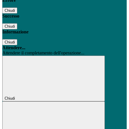
Errore
Chiudi
Successo
Chiudi
Informazione
Chiudi
Attendere...
Attendere il completamento dell'operazione...
Chiudi