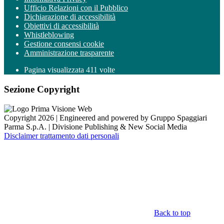
Ufficio Relazioni con il Pubblico
Dichiarazione di accessibilità
Obiettivi di accessibilità
Whistleblowing
Gestione consensi cookie
Amministrazione trasparente
Pagina visualizzata
411
volte
Sezione Copyright
Copyright 2026 | Engineered and powered by Gruppo Spaggiari
Parma S.p.A. | Divisione Publishing & New Social Media
Disclaimer trattamento dati personali
Back to top