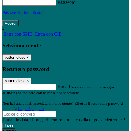
Password
Password dimenticata?
-
Entra con SPID
Entra con CIE
Seleziona utente
button close
×
Recupero password
button close
×
E-mail
Verrà inviato un messaggio
all'indirizzo indicato con le istruzioni necessarie.
Non hai una e-mail associata al nome utente? Effettua il reset della password
tramite la
Login Spaggiari
E-mail inviata, si prega di controllare la casella di posta elettronica!