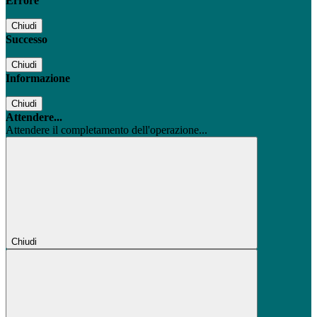
Errore
Chiudi
Successo
Chiudi
Informazione
Chiudi
Attendere...
Attendere il completamento dell'operazione...
Chiudi