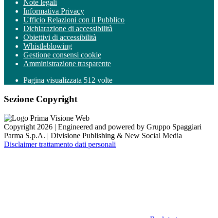
Note legali
Informativa Privacy
Ufficio Relazioni con il Pubblico
Dichiarazione di accessibilità
Obiettivi di accessibilità
Whistleblowing
Gestione consensi cookie
Amministrazione trasparente
Pagina visualizzata
512
volte
Sezione Copyright
Copyright 2026 | Engineered and powered by Gruppo Spaggiari
Parma S.p.A. | Divisione Publishing & New Social Media
Disclaimer trattamento dati personali