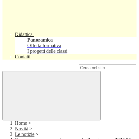
Didattica
Panoramica
Offerta formativa
I progetti delle classi
Contatti
Campo di ricerca per le pagine del sito
Home
>
Novità
>
Le notizie
>