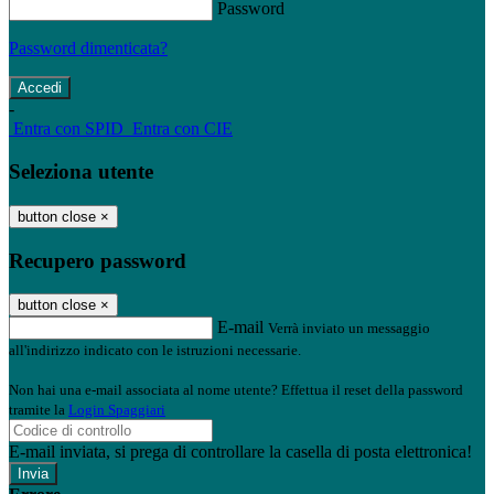
Password
Password dimenticata?
-
Entra con SPID
Entra con CIE
Seleziona utente
button close
×
Recupero password
button close
×
E-mail
Verrà inviato un messaggio
all'indirizzo indicato con le istruzioni necessarie.
Non hai una e-mail associata al nome utente? Effettua il reset della password
tramite la
Login Spaggiari
E-mail inviata, si prega di controllare la casella di posta elettronica!