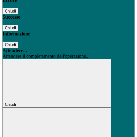
Errore
Chiudi
Successo
Chiudi
Informazione
Chiudi
Attendere...
Attendere il completamento dell'operazione...
Chiudi