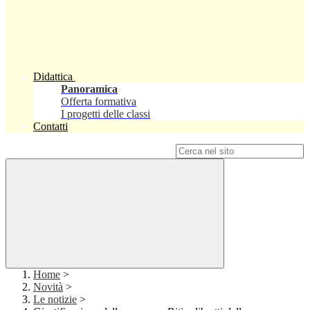
Didattica
Panoramica
Offerta formativa
I progetti delle classi
Contatti
Campo di ricerca per le pagine del sito
Home
>
Novità
>
Le notizie
>