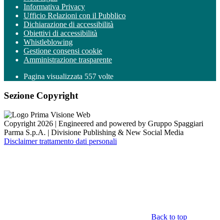
Informativa Privacy
Ufficio Relazioni con il Pubblico
Dichiarazione di accessibilità
Obiettivi di accessibilità
Whistleblowing
Gestione consensi cookie
Amministrazione trasparente
Pagina visualizzata
557
volte
Sezione Copyright
Copyright 2026 | Engineered and powered by Gruppo Spaggiari
Parma S.p.A. | Divisione Publishing & New Social Media
Disclaimer trattamento dati personali
Back to top