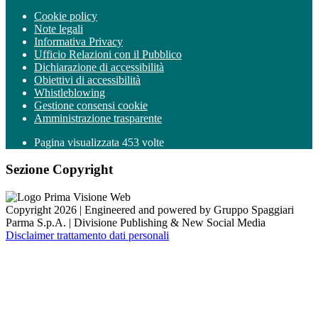
Cookie policy
Note legali
Informativa Privacy
Ufficio Relazioni con il Pubblico
Dichiarazione di accessibilità
Obiettivi di accessibilità
Whistleblowing
Gestione consensi cookie
Amministrazione trasparente
Pagina visualizzata
453
volte
Sezione Copyright
Copyright 2026 | Engineered and powered by Gruppo Spaggiari
Parma S.p.A. | Divisione Publishing & New Social Media
Disclaimer trattamento dati personali