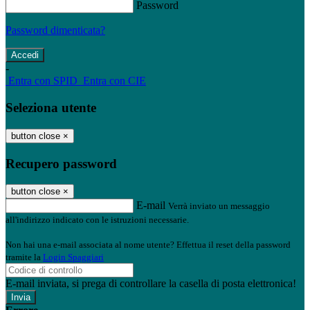
Password
Password dimenticata?
-
Entra con SPID
Entra con CIE
Seleziona utente
button close
×
Recupero password
button close
×
E-mail
Verrà inviato un messaggio
all'indirizzo indicato con le istruzioni necessarie.
Non hai una e-mail associata al nome utente? Effettua il reset della password
tramite la
Login Spaggiari
E-mail inviata, si prega di controllare la casella di posta elettronica!