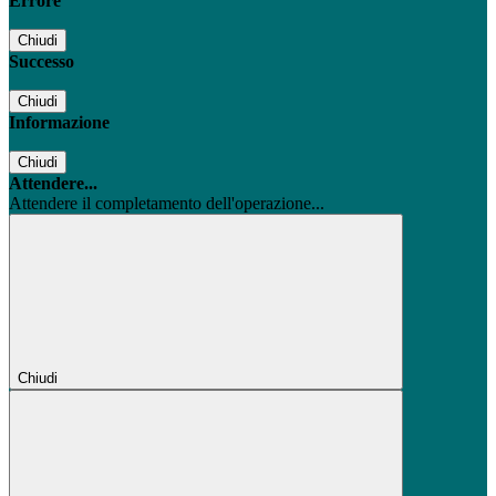
Errore
Chiudi
Successo
Chiudi
Informazione
Chiudi
Attendere...
Attendere il completamento dell'operazione...
Chiudi