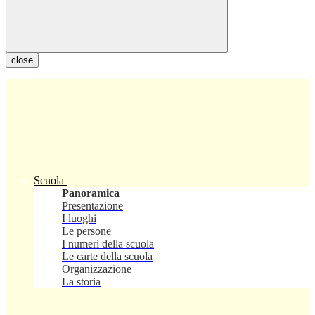
close
Scuola
Panoramica
Presentazione
I luoghi
Le persone
I numeri della scuola
Le carte della scuola
Organizzazione
La storia