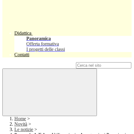
Didattica
Panoramica
Offerta formativa
I progetti delle classi
Contatti
Campo di ricerca per le pagine del sito
Home
>
Novità
>
Le notizie
>