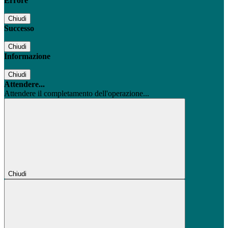
Errore
Chiudi
Successo
Chiudi
Informazione
Chiudi
Attendere...
Attendere il completamento dell'operazione...
Chiudi