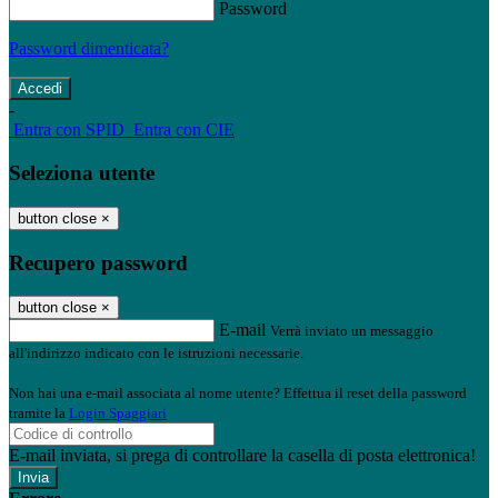
Password
Password dimenticata?
-
Entra con SPID
Entra con CIE
Seleziona utente
button close
×
Recupero password
button close
×
E-mail
Verrà inviato un messaggio
all'indirizzo indicato con le istruzioni necessarie.
Non hai una e-mail associata al nome utente? Effettua il reset della password
tramite la
Login Spaggiari
E-mail inviata, si prega di controllare la casella di posta elettronica!