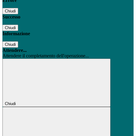
Errore
Chiudi
Successo
Chiudi
Informazione
Chiudi
Attendere...
Attendere il completamento dell'operazione...
Chiudi