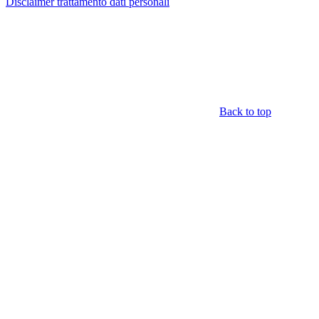
Disclaimer trattamento dati personali
Back to top