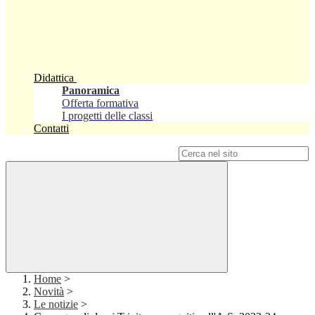
Didattica
Panoramica
Offerta formativa
I progetti delle classi
Contatti
Campo di ricerca per le pagine del sito
Home
>
Novità
>
Le notizie
>