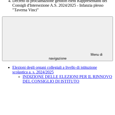
Decreto di proclamazione genitori eletti Rappresentanti dei
Consigli d'Intersezione A.S. 2024/2025 - Infanzia plesso
"Taverna Vinci"
Menu di
navigazione
Elezioni degli organi collegiali a livello di istituzione
scolastica a. s. 2024/2025
INDIZIONE DELLE ELEZIONI PER IL RINNOVO
DEL CONSIGLIO DI ISTITUTO