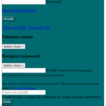
Password
Password dimenticata?
-
Entra con SPID
Entra con CIE
Seleziona utente
button close
×
Recupero password
button close
×
E-mail
Verrà inviato un messaggio
all'indirizzo indicato con le istruzioni necessarie.
Non hai una e-mail associata al nome utente? Effettua il reset della password
tramite la
Login Spaggiari
E-mail inviata, si prega di controllare la casella di posta elettronica!