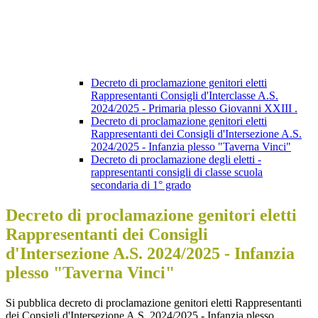
Decreto di proclamazione genitori eletti
Rappresentanti Consigli d'Interclasse A.S.
2024/2025 - Primaria plesso Giovanni XXIII .
Decreto di proclamazione genitori eletti
Rappresentanti dei Consigli d'Intersezione A.S.
2024/2025 - Infanzia plesso "Taverna Vinci"
Decreto di proclamazione degli eletti -
rappresentanti consigli di classe scuola
secondaria di 1° grado
Decreto di proclamazione genitori eletti
Rappresentanti dei Consigli
d'Intersezione A.S. 2024/2025 - Infanzia
plesso "Taverna Vinci"
Si pubblica decreto di proclamazione genitori eletti Rappresentanti
dei Consigli d'Intersezione A.S. 2024/2025 - Infanzia plesso