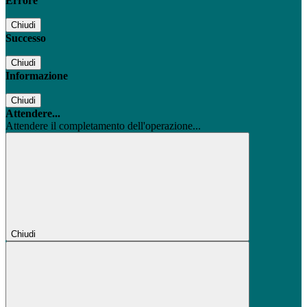
Errore
Chiudi
Successo
Chiudi
Informazione
Chiudi
Attendere...
Attendere il completamento dell'operazione...
Chiudi