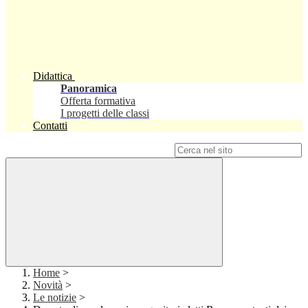
Didattica
Panoramica
Offerta formativa
I progetti delle classi
Contatti
Campo di ricerca per le pagine del sito
Home
>
Novità
>
Le notizie
>