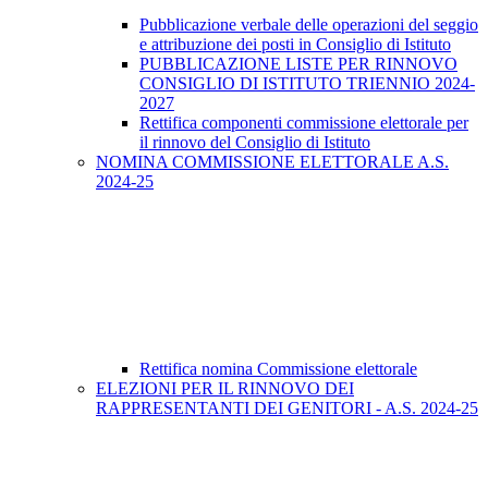
Pubblicazione verbale delle operazioni del seggio
e attribuzione dei posti in Consiglio di Istituto
PUBBLICAZIONE LISTE PER RINNOVO
CONSIGLIO DI ISTITUTO TRIENNIO 2024-
2027
Rettifica componenti commissione elettorale per
il rinnovo del Consiglio di Istituto
NOMINA COMMISSIONE ELETTORALE A.S.
2024-25
Rettifica nomina Commissione elettorale
ELEZIONI PER IL RINNOVO DEI
RAPPRESENTANTI DEI GENITORI - A.S. 2024-25