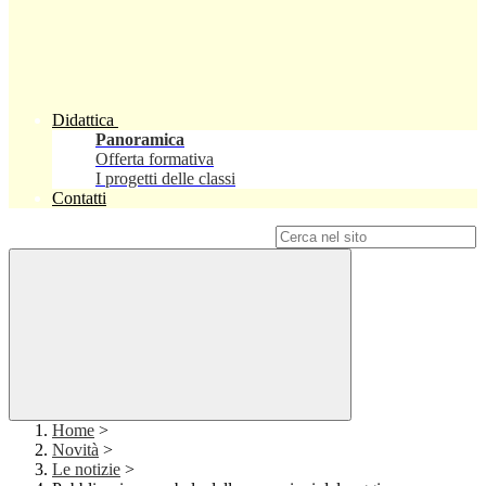
Didattica
Panoramica
Offerta formativa
I progetti delle classi
Contatti
Campo di ricerca per le pagine del sito
Home
>
Novità
>
Le notizie
>