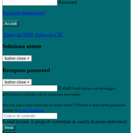
Password
Password dimenticata?
-
Entra con SPID
Entra con CIE
Seleziona utente
button close
×
Recupero password
button close
×
E-mail
Verrà inviato un messaggio
all'indirizzo indicato con le istruzioni necessarie.
Non hai una e-mail associata al nome utente? Effettua il reset della password
tramite la
Login Spaggiari
E-mail inviata, si prega di controllare la casella di posta elettronica!