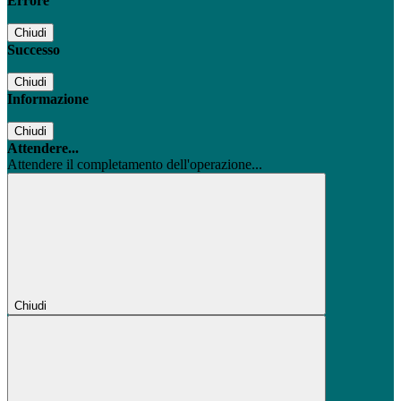
Errore
Chiudi
Successo
Chiudi
Informazione
Chiudi
Attendere...
Attendere il completamento dell'operazione...
Chiudi