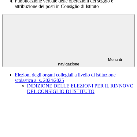
Pubblicazione verbale delle operazioni del seggio e
attribuzione dei posti in Consiglio di Istituto
Menu di
navigazione
Elezioni degli organi collegiali a livello di istituzione
scolastica a. s. 2024/2025
INDIZIONE DELLE ELEZIONI PER IL RINNOVO
DEL CONSIGLIO DI ISTITUTO